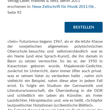
Verlag/Label: Matthes & Seitz, Berlin 2011
erschienen in:
Neue Zeitschrift für Musik 2011/06
,
Seite 92
BESTELLEN
«Sein» Futurismus begann 1967, als er die letzte Klasse
der sowjetischen allgemeinen polytechnischen
Oberschule besuchte, und  selbstverständlich  war es
ein Name (und eine Sprach-Kunst), die ihn damals in
Bann zu setzen vermochte. So las er, der 1950 in
Kasachstan geboren wurde, Majakow­ski-Gedichte,
zunächst im Unterricht, dann immer öfter auch privat 
was er seinem Vater zu verdanken hatte , nahm sich
vielleicht ein Beispiel, nahm diese aber in jedem Fall
ernst. Es folgte ein Studium der Germanistik und
Literaturwissenschaft, die Übersiedlung in die DDR
und schließlich ein Leben als Künstler, als freier
Lautdichter, Hörspielautor und, wie es heißt, «Schöpfer
lautpoetischer Notationen (scribentische Blätter)».