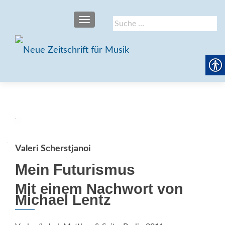
SCHALTE NAVIGATION
Suche
nach:
Valeri Scherstjanoi
Mein Futurismus
Mit einem Nachwort von
Michael Lentz