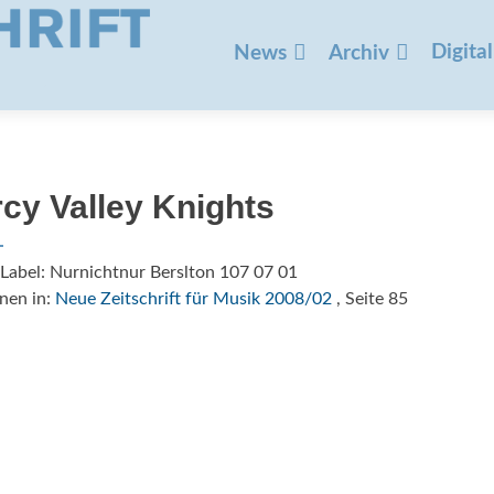
Zum
Inhalt
Digital
News
Archiv
springen
cy Valley Knights
Label: Nurnichtnur Berslton 107 07 01
nen in:
Neue Zeitschrift für Musik 2008/02
, Seite 85