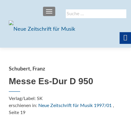
SCHALTE NAVIGATION
Suche
nach:
Schubert, Franz
Messe Es-Dur D 950
Verlag/Label: SK
erschienen in:
Neue Zeitschrift für Musik 1997/01
,
Seite 19