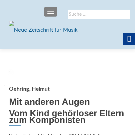
SCHALTE NAVIGATION
Suche
nach:
Oehring, Helmut
Mit anderen Augen
Vom Kind gehörloser Eltern
zum Komponisten