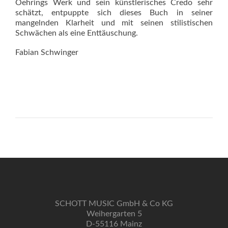
Oehrings Werk und sein künstlerisches Credo sehr
schätzt, entpuppte sich dieses Buch in seiner
mangelnden Klarheit und mit seinen stilistischen
Schwächen als eine Enttäuschung.
Fabian Schwinger
SCHOTT MUSIC GmbH & Co KG
Weihergarten 5
D-55116 Mainz