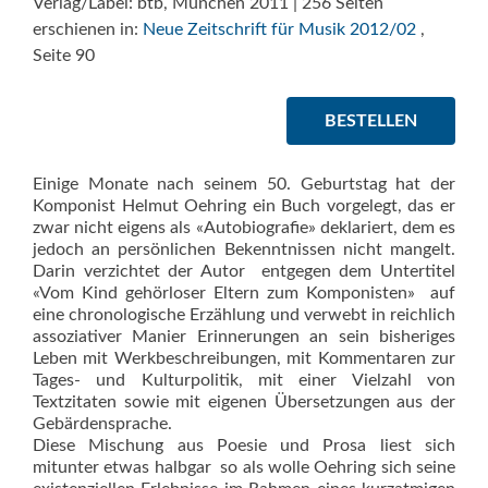
Verlag/Label: btb, München 2011 | 256 Seiten
erschienen in:
Neue Zeitschrift für Musik 2012/02
,
Seite 90
BESTELLEN
Einige Monate nach seinem 50. Geburtstag hat der
Komponist Helmut Oehring ein Buch vorgelegt, das er
zwar nicht eigens als «Autobiografie» deklariert, dem es
jedoch an persönlichen Bekenntnissen nicht mangelt.
Darin verzichtet der Autor  entgegen dem Untertitel
«Vom Kind gehörloser Eltern zum Komponisten»  auf
eine chronologische Erzählung und verwebt in reichlich
assoziativer Manier Erinnerungen an sein bisheriges
Leben mit Werkbeschreibungen, mit Kommentaren zur
Tages- und Kulturpolitik, mit einer Vielzahl von
Textzitaten sowie mit eigenen Übersetzungen aus der
Gebärdensprache.
Diese Mischung aus Poesie und Prosa liest sich
mitunter etwas halbgar  so als wolle Oehring sich seine