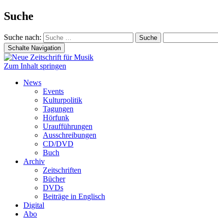
Suche
Suche nach:
Schalte Navigation
Zum Inhalt springen
News
Events
Kulturpolitik
Tagungen
Hörfunk
Uraufführungen
Ausschreibungen
CD/DVD
Buch
Archiv
Zeitschriften
Bücher
DVDs
Beiträge in Englisch
Digital
Abo