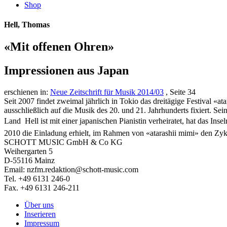
Shop
Hell, Thomas
«Mit offenen Ohren»
Impressionen aus Japan
erschienen in:
Neue Zeitschrift für Musik 2014/03
, Seite 34
Seit 2007 findet zweimal jährlich in Tokio das dreitägige Festival «at
ausschließlich auf die Musik des 20. und 21. Jahrhunderts fixiert. S
Land  Hell ist mit einer japanischen Pianistin verheiratet, hat das I
2010 die Einladung erhielt, im Rahmen von «atarashii mimi» den Zykl
SCHOTT MUSIC GmbH & Co KG
Weihergarten 5
D-55116 Mainz
Email: nzfm.redaktion@schott-music.com
Tel. +49 6131 246-0
Fax. +49 6131 246-211
Über uns
Inserieren
Impressum