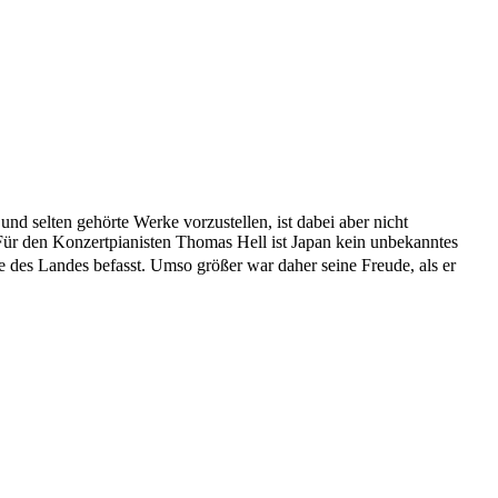
und selten gehörte Werke vorzustellen, ist dabei aber nicht
 Für den Konzertpianisten Thomas Hell ist Japan kein unbekanntes
ache des Landes befasst. Umso größer war daher seine Freude, als er