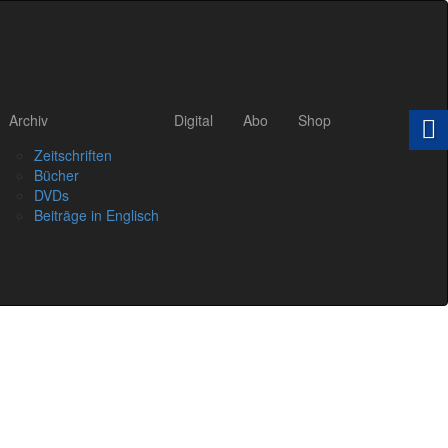
Archiv
Digital
Abo
Shop
Zeitschriften
Bücher
DVDs
Beiträge in Englisch