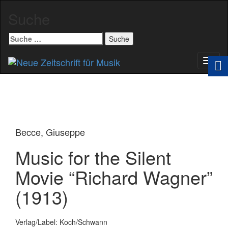
Suche
Suche
nach:
Schal
Navig
Becce, Giuseppe
Music for the Silent
Movie “Richard Wagner”
(1913)
Verlag/Label: Koch/Schwann