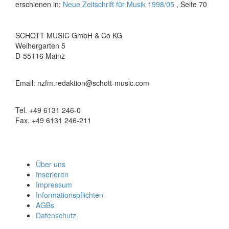
erschienen in:
Neue Zeitschrift für Musik 1998/05
, Seite 70
SCHOTT MUSIC GmbH & Co KG
Weihergarten 5
D-55116 Mainz
Email: nzfm.redaktion@schott-music.com
Tel. +49 6131 246-0
Fax. +49 6131 246-211
Über uns
Inserieren
Impressum
Informationspflichten
AGBs
Datenschutz