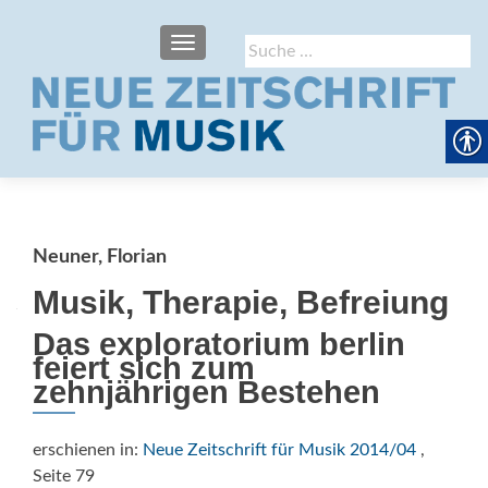
SCHALTE NAVIGATION
Suche
nach:
Neuner, Florian
Musik, Therapie, Befreiung
Das exploratorium berlin
feiert sich zum
zehnjährigen Bestehen
erschienen in:
Neue Zeitschrift für Musik 2014/04
,
Seite 79