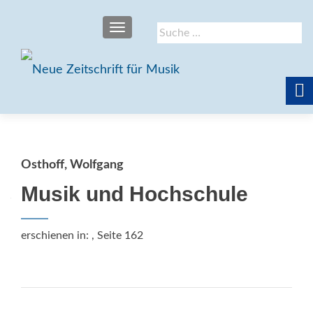
SCHALTE NAVIGATION
Suche
nach:
Osthoff, Wolfgang
Musik und Hochschule
erschienen in:
, Seite 162