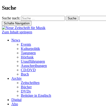
Suche
Suche nach:
Schalte Navigation
Zum Inhalt springen
News
Events
Kulturpolitik
Tagungen
Hörfunk
Uraufführungen
Ausschreibungen
CD/DVD
Buch
Archiv
Zeitschriften
Bücher
DVDs
Beiträge in Englisch
Digital
Abo