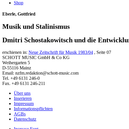
Shop
Eberle, Gottfried
Musik und Stalinismus
Dmitri Schostakowitsch und die Entwicklu
erschienen in:
Neue Zeitschrift für Musik 1983/04
, Seite 07
SCHOTT MUSIC GmbH & Co KG
Weihergarten 5
D-55116 Mainz
Email: nzfm.redaktion@schott-music.com
Tel. +49 6131 246-0
Fax. +49 6131 246-211
Über uns
Inserieren
Impressum
Informationspflichten
AGBs
Datenschutz
Increase Font