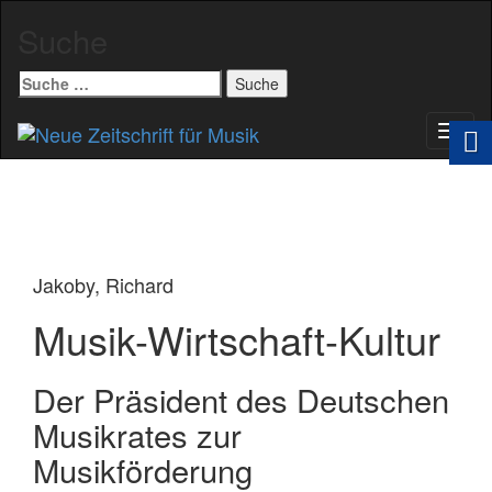
Suche
Suche
nach:
Schal
Navig
Jakoby, Richard
Musik-Wirtschaft-Kultur
Der Präsident des Deutschen
Musikrates zur
Musikförderung