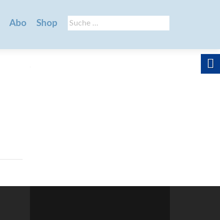
Suche
Abo
Shop
nach: