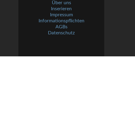
Über uns
Inserieren
Impressum
Informationspflichten
AGBs
Datenschutz