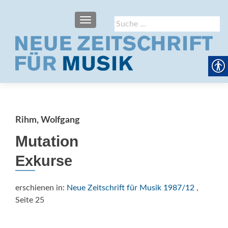
SCHALTE NAVIGATION
Suche
nach:
Rihm, Wolfgang
Mutation
Exkurse
erschienen in:
Neue Zeitschrift für Musik 1987/12
,
Seite 25