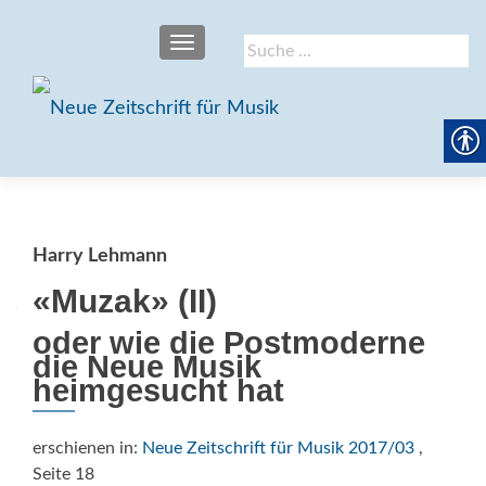
SCHALTE NAVIGATION
Suche
nach:
Harry Lehmann
«Muzak» (II)
oder wie die Postmoderne
die Neue Musik
heimgesucht hat
erschienen in:
Neue Zeitschrift für Musik 2017/03
,
Seite 18