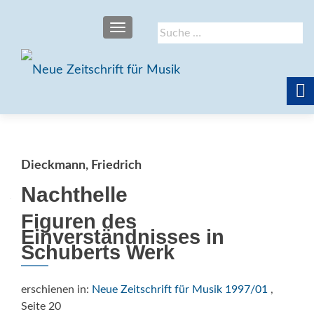
SCHALTE NAVIGATION
Suche
nach:
Dieckmann, Friedrich
Nachthelle
Figuren des
Einverständnisses in
Schuberts Werk
erschienen in:
Neue Zeitschrift für Musik 1997/01
,
Seite 20