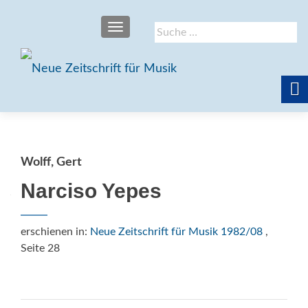
SCHALTE NAVIGATION
Suche
nach:
Wolff, Gert
Narciso Yepes
erschienen in:
Neue Zeitschrift für Musik 1982/08
,
Seite 28