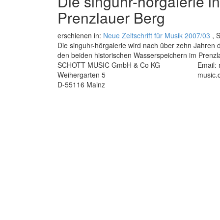
Die singuhr-hörgalerie i
Prenzlauer Berg
erschienen in:
Neue Zeitschrift für Musik 2007/03
, S
Die singuhr-hörgalerie wird nach über zehn Jahren die
den beiden historischen Wasserspeichern im Prenzla
SCHOTT MUSIC GmbH & Co KG
Email:
Weihergarten 5
music.
D-55116 Mainz