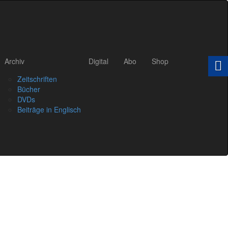
Archiv
Digital
Abo
Shop
Zeitschriften
Bücher
DVDs
Beiträge in Englisch