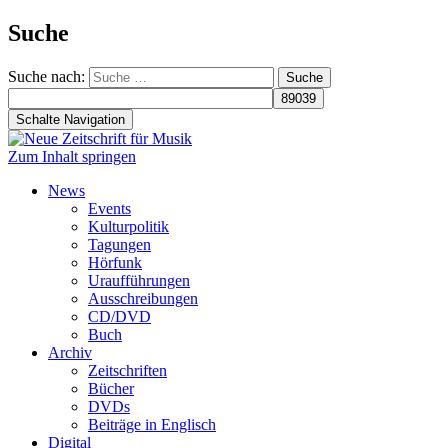
Suche
Suche nach:
Schalte Navigation
Zum Inhalt springen
News
Events
Kulturpolitik
Tagungen
Hörfunk
Uraufführungen
Ausschreibungen
CD/DVD
Buch
Archiv
Zeitschriften
Bücher
DVDs
Beiträge in Englisch
Digital