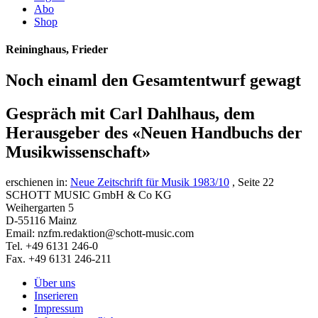
Abo
Shop
Reininghaus, Frieder
Noch einaml den Gesamtentwurf gewagt
Gespräch mit Carl Dahlhaus, dem
Herausgeber des «Neuen Handbuchs der
Musikwissenschaft»
erschienen in:
Neue Zeitschrift für Musik 1983/10
, Seite 22
SCHOTT MUSIC GmbH & Co KG
Weihergarten 5
D-55116 Mainz
Email: nzfm.redaktion@schott-music.com
Tel. +49 6131 246-0
Fax. +49 6131 246-211
Über uns
Inserieren
Impressum