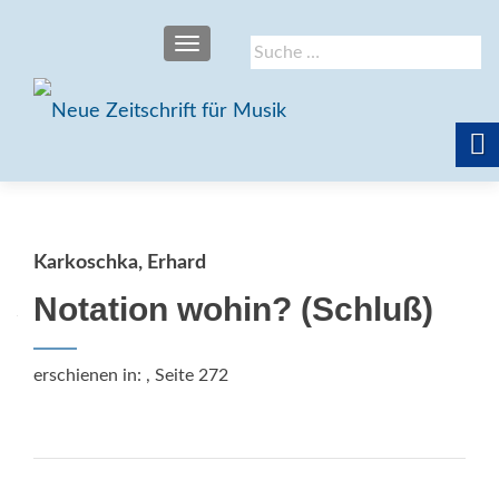
SCHALTE NAVIGATION
Suche
nach:
Karkoschka, Erhard
Notation wohin? (Schluß)
erschienen in:
, Seite 272