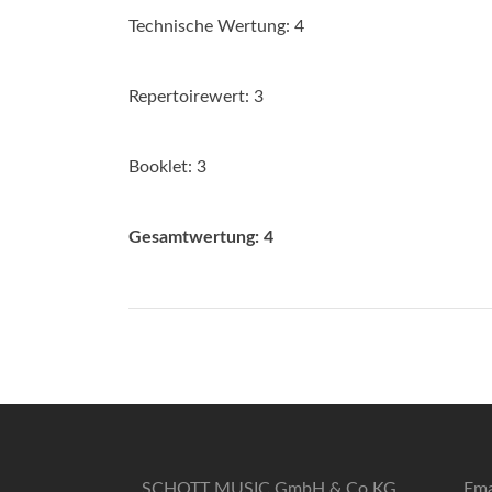
Technische Wertung: 4
Repertoirewert: 3
Booklet: 3
Gesamtwertung: 4
SCHOTT MUSIC GmbH & Co KG
Ema