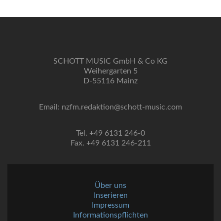
SCHOTT MUSIC GmbH & Co KG
Weihergarten 5
D-55116 Mainz
Email: nzfm.redaktion@schott-music.com
Tel. +49 6131 246-0
Fax. +49 6131 246-211
Über uns
Inserieren
Impressum
Informationspflichten