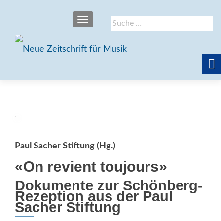
SCHALTE NAVIGATION
Suche
nach:
Paul Sacher Stiftung (Hg.)
«On revient toujours»
Dokumente zur Schönberg-
Rezeption aus der Paul
Sacher Stiftung