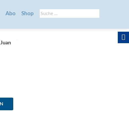
Suche
Abo
Shop
nach:
 Juan
EN