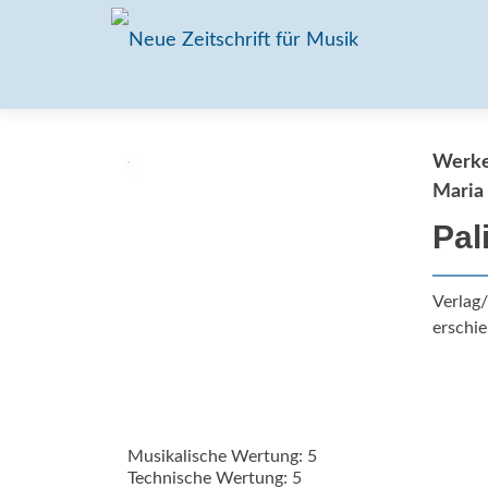
Werke 
Maria
Pal
Verlag
erschie
Musikalische Wertung: 5
Technische Wertung: 5