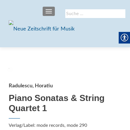
SCHALTE NAVIGATION
Suche
nach:
Radulescu, Horatiu
Piano Sonatas & String
Quartet 1
Verlag/Label: mode records, mode 290