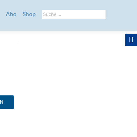
Suche
Abo
Shop
nach:
EN