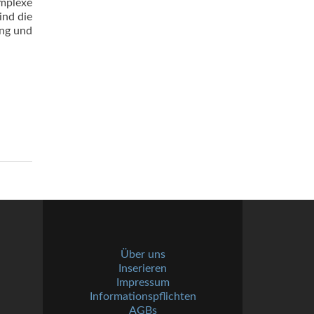
mplexe
ind die
ang und
Über uns
Inserieren
Impressum
Informationspflichten
AGBs