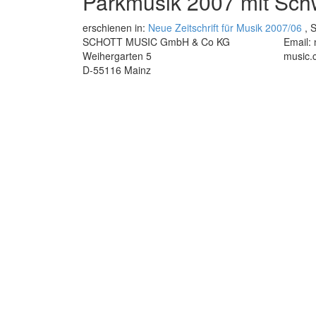
Parkmusik 2007 mit Sc
erschienen in:
Neue Zeitschrift für Musik 2007/06
, S
SCHOTT MUSIC GmbH & Co KG
Email:
Weihergarten 5
music.
D-55116 Mainz