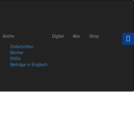
Archiv
Digital
Abo
Shop
Zeitschriften
Bücher
DVDs
Beiträge in Englisch