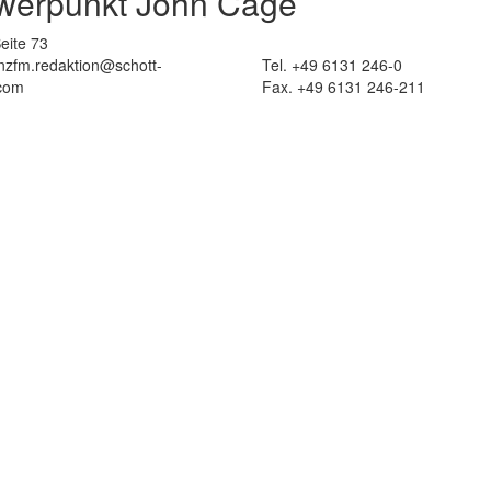
hwerpunkt John Cage
eite 73
 nzfm.redaktion@schott-
Tel. +49 6131 246-0
com
Fax. +49 6131 246-211