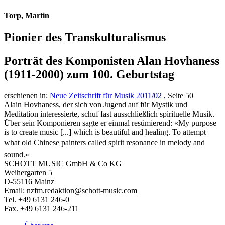
Torp, Martin
Pionier des Transkulturalismus
Porträt des Komponisten Alan Hovhaness
(1911-2000) zum 100. Geburtstag
erschienen in:
Neue Zeitschrift für Musik 2011/02
, Seite 50
Alain Hovhaness, der sich von Jugend auf für Mystik und
Meditation interessierte, schuf fast ausschließlich spirituelle Musik.
Über sein Komponieren sagte er einmal resümierend: «My purpose
is to create music [...] which is beautiful and healing. To attempt
what old Chinese painters called spirit resonance in melody and
sound.»
SCHOTT MUSIC GmbH & Co KG
Weihergarten 5
D-55116 Mainz
Email: nzfm.redaktion@schott-music.com
Tel. +49 6131 246-0
Fax. +49 6131 246-211