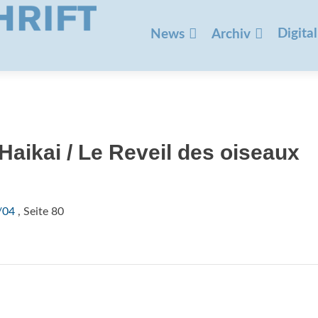
Zum
Inhalt
Digital
News
Archiv
springen
Haikai / Le Reveil des oiseaux
/04
, Seite 80