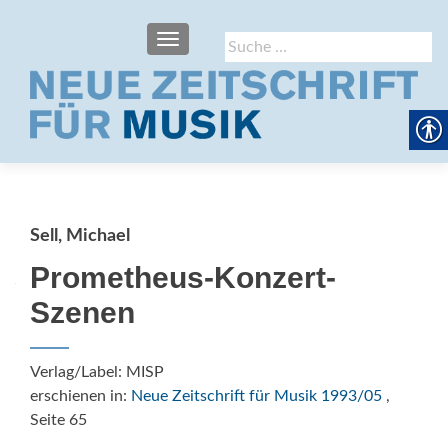
SCHALTE NAVIGATION
Suche
nach:
Sell, Michael
Prometheus-Konzert-
Szenen
Verlag/Label: MISP
erschienen in:
Neue Zeitschrift für Musik 1993/05
,
Seite 65