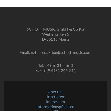
SCHOTT MUSIC GmbH & Co KG
Weihergarten 5
D-55116 Mainz
Email: nzfm.redaktion@schott-music.com
Tel. +49 6131 246-0
Fax. +49 6131 246-211
Über uns
Inserieren
Impressum
Informationspflichten