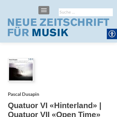
SCHALTE NAVIGATION
Suche
nach:
Pascal Dusapin
Quatuor VI «Hinterland» |
Quatuor VII «Open Time»