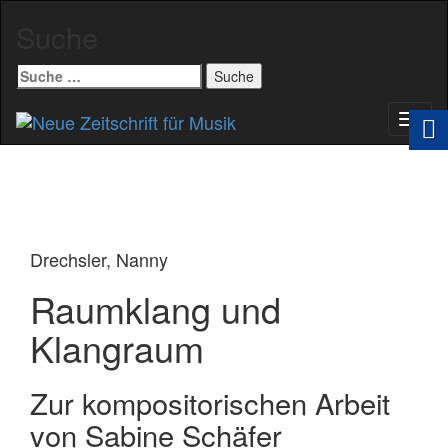
Suche
Suche
nach:
Schal
Navig
Drechsler, Nanny
Raumklang und
Klangraum
Zur kompositorischen Arbeit
von Sabine Schäfer