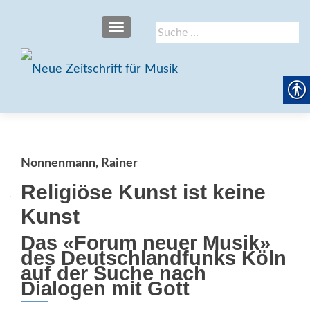
SCHALTE NAVIGATION
Suche
nach:
Nonnenmann, Rainer
Religiöse Kunst ist keine
Kunst
Das «Forum neuer Musik»
des Deutschlandfunks Köln
auf der Suche nach
Dialogen mit Gott