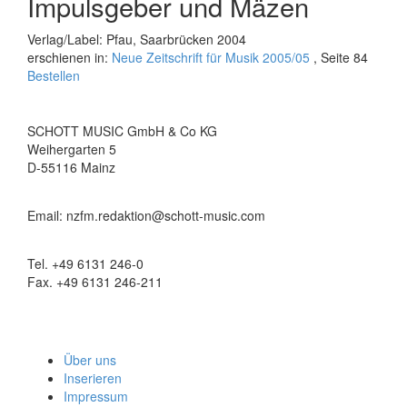
Impulsgeber und Mäzen
Verlag/Label: Pfau, Saarbrücken 2004
erschienen in:
Neue Zeitschrift für Musik 2005/05
, Seite 84
Bestellen
SCHOTT MUSIC GmbH & Co KG
Weihergarten 5
D-55116 Mainz
Email: nzfm.redaktion@schott-music.com
Tel. +49 6131 246-0
Fax. +49 6131 246-211
Über uns
Inserieren
Impressum