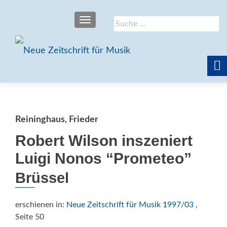
SCHALTE NAVIGATION
Suche
nach:
Reininghaus, Frieder
Robert Wilson inszeniert
Luigi Nonos “Prometeo”
Brüssel
erschienen in:
Neue Zeitschrift für Musik 1997/03
,
Seite 50