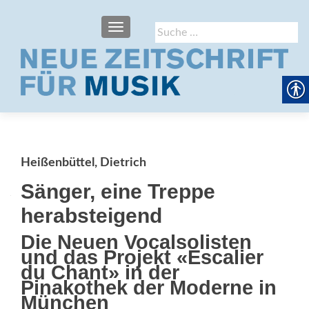
SCHALTE NAVIGATION
Suche
nach:
Heißenbüttel, Dietrich
Sänger, eine Treppe
herabsteigend
Die Neuen Vocalsolisten
und das Projekt «Escalier
du Chant» in der
Pinakothek der Moderne in
München