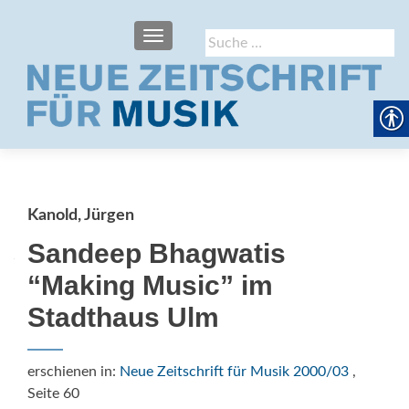
SCHALTE NAVIGATION
Suche
nach:
Kanold, Jürgen
Sandeep Bhagwatis
“Making Music” im
Stadthaus Ulm
erschienen in:
Neue Zeitschrift für Musik 2000/03
,
Seite 60