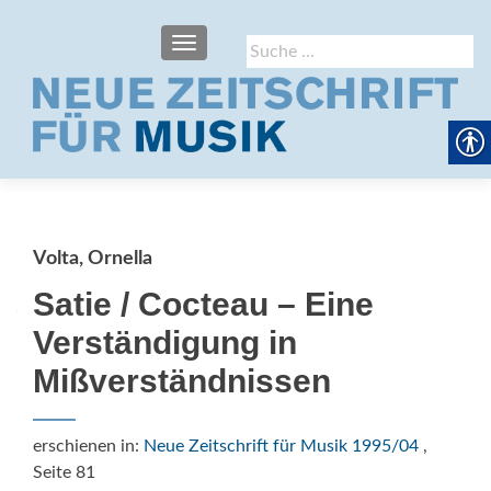
SCHALTE NAVIGATION
Suche
nach:
Volta, Ornella
Satie / Cocteau – Eine
Verständigung in
Mißverständnissen
erschienen in:
Neue Zeitschrift für Musik 1995/04
,
Seite 81