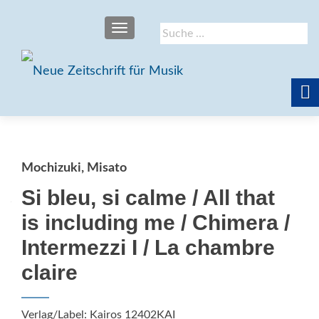
SCHALTE NAVIGATION
Suche
nach:
Mochizuki, Misato
Si bleu, si calme / All that
is including me / Chimera /
Intermezzi I / La chambre
claire
Verlag/Label: Kairos 12402KAI