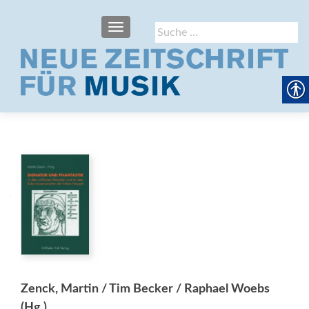
SCHALTE NAVIGATION
Suche
nach:
Zenck, Martin / Tim Becker / Raphael Woebs
(Hg.)