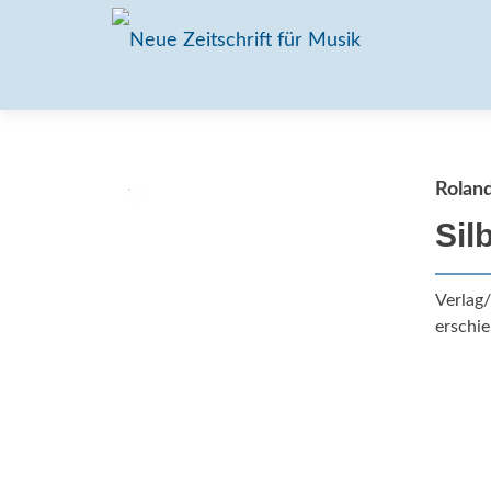
Rolan
Sil
Verlag
erschie