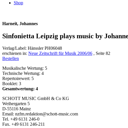
Shop
Harneit, Johannes
Sinfonietta Leipzig plays music by Johann
Verlag/Label: Hänssler PH06048
erschienen in:
Neue Zeitschrift für Musik 2006/06
, Seite 82
Bestellen
Musikalische Wertung: 5
Technische Wertung: 4
Repertoirewert: 5
Booklet: 3
Gesamtwertung: 4
SCHOTT MUSIC GmbH & Co KG
Weihergarten 5
D-55116 Mainz
Email: nzfm.redaktion@schott-music.com
Tel. +49 6131 246-0
Fax. +49 6131 246-211