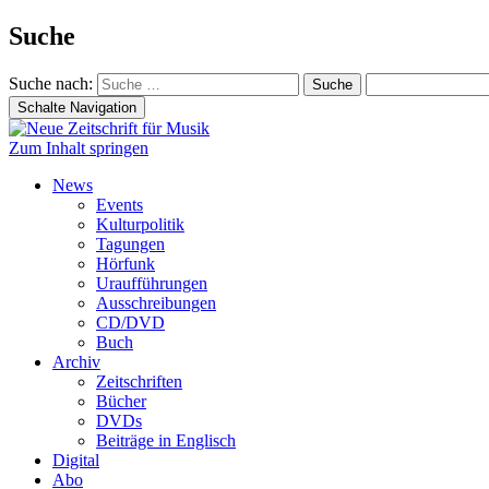
Suche
Suche nach:
Schalte Navigation
Zum Inhalt springen
News
Events
Kulturpolitik
Tagungen
Hörfunk
Uraufführungen
Ausschreibungen
CD/DVD
Buch
Archiv
Zeitschriften
Bücher
DVDs
Beiträge in Englisch
Digital
Abo