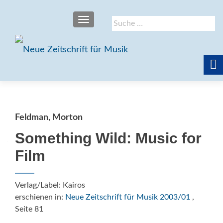
SCHALTE NAVIGATION
Suche
nach:
Feldman, Morton
Something Wild: Music for
Film
Verlag/Label: Kairos
erschienen in:
Neue Zeitschrift für Musik 2003/01
,
Seite 81