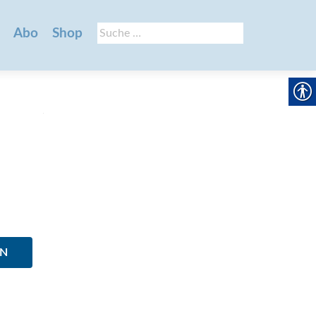
Suche
Abo
Shop
nach:
EN