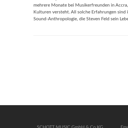
mehrere Monate bei Musikerfreunden in Accra, 
Kulturen versteht. All solche Erfahrungen sind
Sound-Anthropologie, die Steven Feld sein Lebe
SCHOTT MUSIC GmbH & Co KG
Ema