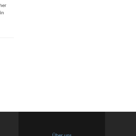
her
in
Über uns