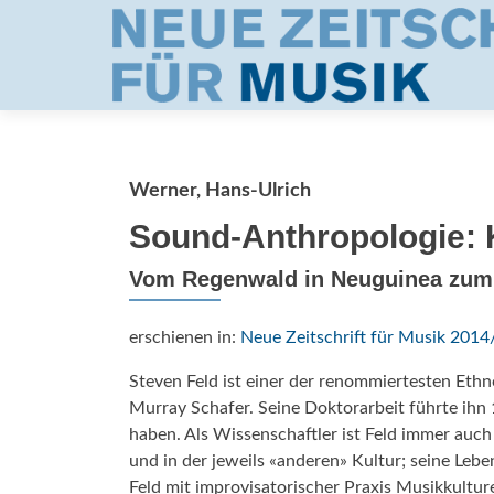
Werner, Hans-Ulrich
Sound-Anthropologie: K
Vom Regenwald in Neuguinea zum M
erschienen in:
Neue Zeitschrift für Musik 2014
Steven Feld ist einer der renommiertesten Et
Murray Schafer. Seine Doktorarbeit führte ihn
haben. Als Wissenschaftler ist Feld immer auch
und in der jeweils «anderen» Kultur; seine Leb
Feld mit improvisatorischer Praxis Musikkulture