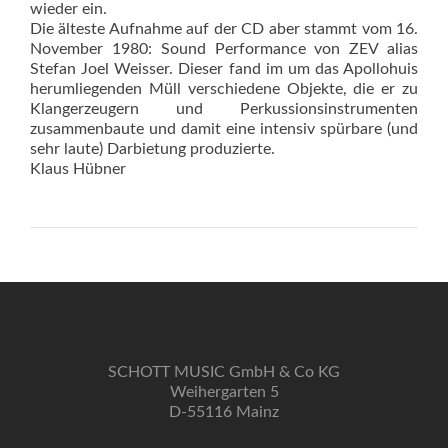
wieder ein.
Die älteste Aufnahme auf der CD aber stammt vom 16.
November 1980: Sound Performance von ZEV alias
Stefan Joel Weisser. Dieser fand im um das Apollohuis
herumliegenden Müll verschiedene Objekte, die er zu
Klangerzeugern und Perkussionsinstrumenten
zusammenbaute und damit eine intensiv spürbare (und
sehr laute) Darbietung produzierte.
Klaus Hübner
SCHOTT MUSIC GmbH & Co KG
Weihergarten 5
D-55116 Mainz