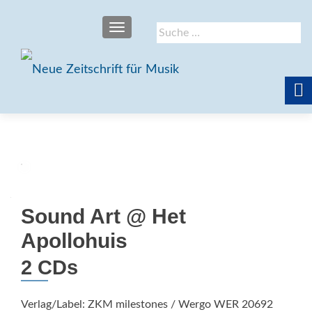
SCHALTE NAVIGATION
Suche
nach:
Sound Art @ Het
Apollohuis
2 CDs
Verlag/Label: ZKM milestones / Wergo WER 20692