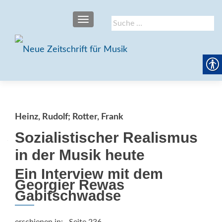
SCHALTE NAVIGATION
Suche
nach:
Heinz, Rudolf; Rotter, Frank
Sozialistischer Realismus
in der Musik heute
Ein Interview mit dem
Georgier Rewas
Gabitschwadse