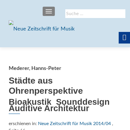
SCHALTE NAVIGATION
Suche
nach:
Mederer, Hanns-Peter
Städte aus
Ohrenperspektive
Bioakustik  Sounddesign 
Auditive Architektur
erschienen in:
Neue Zeitschrift für Musik 2014/04
,