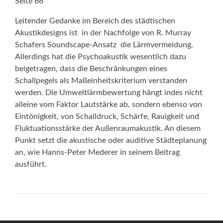
Seite 66
Leitender Gedanke im Bereich des städtischen
Akustikdesigns ist  in der Nachfolge von R. Murray
Schafers Soundscape-Ansatz  die Lärmvermeidung.
Allerdings hat die Psychoakustik wesentlich dazu
beigetragen, dass die Beschränkungen eines
Schallpegels als Maßeinheitskriterium verstanden
werden. Die Umweltlärmbewertung hängt indes nicht
alleine vom Faktor Lautstärke ab, sondern ebenso von
Eintönigkeit, von Schalldruck, Schärfe, Rauigkeit und
Fluktuationsstärke der Außenraumakustik. An diesem
Punkt setzt die akustische oder auditive Städteplanung
an, wie Hanns-Peter Mederer in seinem Beitrag
ausführt.