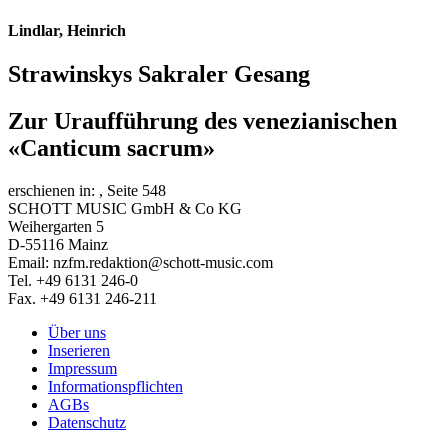
Lindlar, Heinrich
Strawinskys Sakraler Gesang
Zur Uraufführung des venezianischen
«Canticum sacrum»
erschienen in:
, Seite 548
SCHOTT MUSIC GmbH & Co KG
Weihergarten 5
D-55116 Mainz
Email: nzfm.redaktion@schott-music.com
Tel. +49 6131 246-0
Fax. +49 6131 246-211
Über uns
Inserieren
Impressum
Informationspflichten
AGBs
Datenschutz