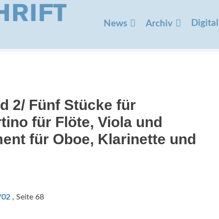
Zum
Inhalt
Digital
News
Archiv
springen
nd 2/ Fünf Stücke für
tino für Flöte, Viola und
ent für Oboe, Klarinette und
/02
, Seite 68