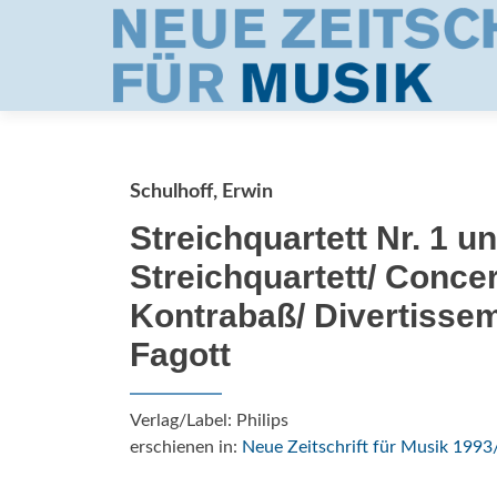
Schulhoff, Erwin
Streichquartett Nr. 1 u
Streichquartett/ Concer
Kontrabaß/ Divertissem
Fagott
Verlag/Label: Philips
erschienen in:
Neue Zeitschrift für Musik 1993