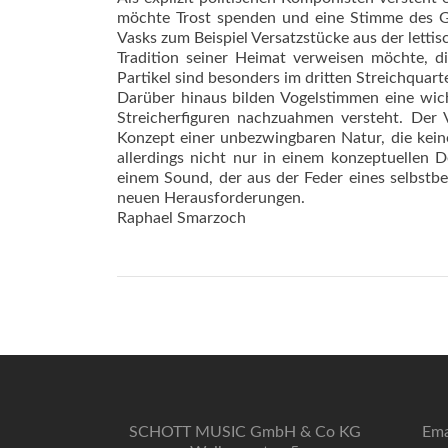
möchte Trost spenden und eine Stimme des G
Vasks zum Beispiel Versatzstücke aus der lettis
Tradition seiner Heimat verweisen möchte, di
Partikel sind besonders im dritten Streichquart
Darüber hinaus bilden Vogelstimmen eine wich
Streicherfiguren nachzuahmen versteht. Der V
Konzept einer unbezwingbaren Natur, die keine
allerdings nicht nur in einem konzeptuellen D
einem Sound, der aus der Feder eines selbstb
neuen Herausforderungen.
Raphael Smarzoch
SCHOTT MUSIC GmbH & Co KG
Ema