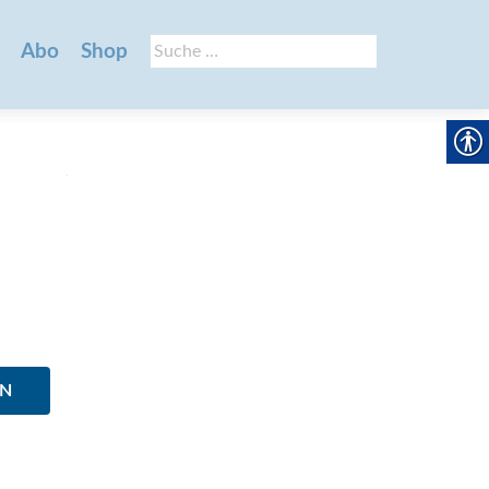
Suche
Abo
Shop
nach:
EN