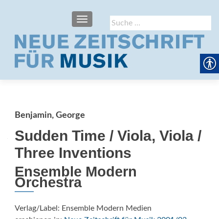
SCHALTE NAVIGATION
Suche
nach:
Benjamin, George
Sudden Time / Viola, Viola /
Three Inventions
Ensemble Modern
Orchestra
Verlag/Label: Ensemble Modern Medien